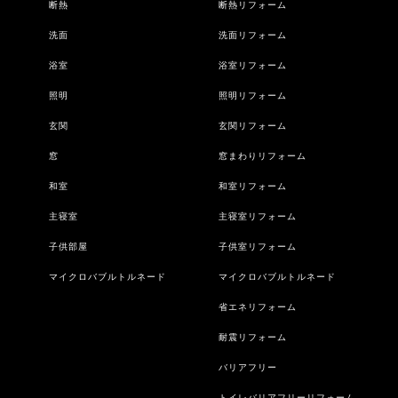
断熱
断熱リフォーム
洗面
洗面リフォーム
浴室
浴室リフォーム
照明
照明リフォーム
玄関
玄関リフォーム
窓
窓まわりリフォーム
和室
和室リフォーム
主寝室
主寝室リフォーム
子供部屋
子供室リフォーム
マイクロバブルトルネード
マイクロバブルトルネード
省エネリフォーム
耐震リフォーム
バリアフリー
トイレバリアフリーリフォーム