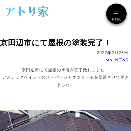
メニュー
MENU
京田辺市にて屋根の塗装完了！
2022年2月28日
info
,
NEWS
京田辺市にて屋根の塗装が完了致しました！
アステックペイントのスーパーシャネツサーモを塗装させて頂き
ました！