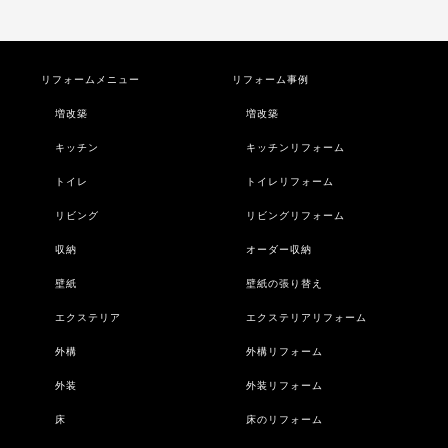
リフォームメニュー
リフォーム事例
増改築
増改築
キッチン
キッチンリフォーム
トイレ
トイレリフォーム
リビング
リビングリフォーム
収納
オーダー収納
壁紙
壁紙の張り替え
エクステリア
エクステリアリフォーム
外構
外構リフォーム
外装
外装リフォーム
床
床のリフォーム