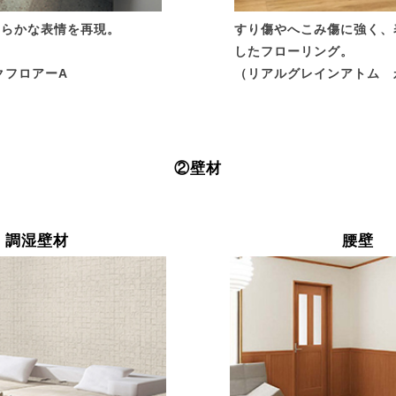
わらかな表情を再現。
すり傷やへこみ傷に強く、
したフローリング。
ックフロアーA
（リアルグレインアトム 
②壁材
調湿壁材
腰壁