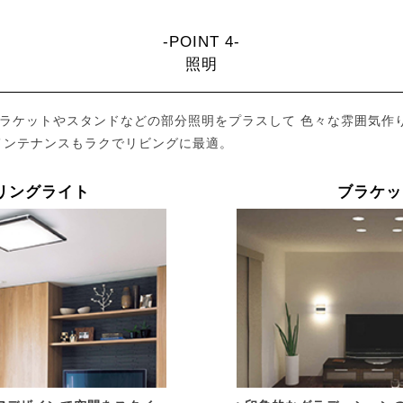
-POINT 4-
照明
ブラケットやスタンドなどの部分照明をプラスして 色々な雰囲気作
メンテナンスもラクでリビングに最適。
リングライト
ブラケッ