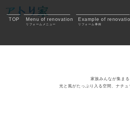
TOP
Menu of renovation
Example of renovati
リフォームメニュー
リフォーム事例
家族みんなが集まる
光と風がたっぷり入る空間、ナチュ