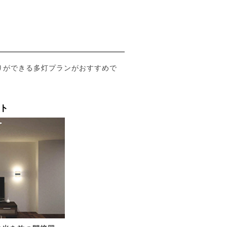
りができる多灯プランがおすすめで
ト