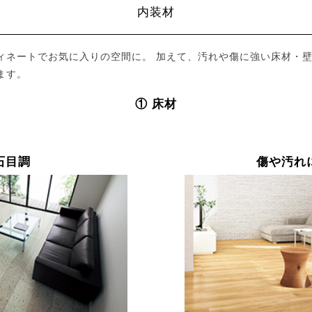
内装材
ィネートでお気に入りの空間に。 加えて、汚れや傷に強い床材・壁
ます。
① 床材
石目調
傷や汚れ