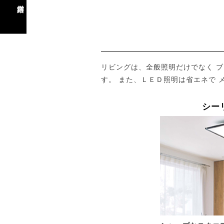
営繕
リビングは、全般照明だけでなく 
す。 また、ＬＥＤ照明は省エネで 
シー