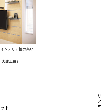
,インテリア性の高い
 大建工業）
リフォーム事例
ニット