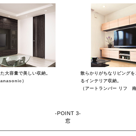
った大容量で美しい収納。
散らかりがちなリビングを
nasonic）
るインテリア収納。
（アートランバー リフ 
-POINT 3-
窓