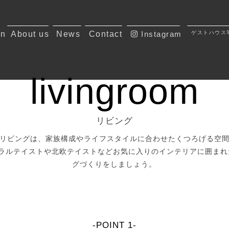
on
About us
News
Contact
Instagram
ゲストハウス
livingroom
リビング
リビングは、家族構成やライフスタイルに合わせたくつろげる空
ラルテイストや北欧テイストなどお気に入りのインテリアに囲まれ
グづくりをしましょう。
-POINT 1-