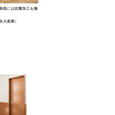
表面には抗菌加工を施
永大産業）