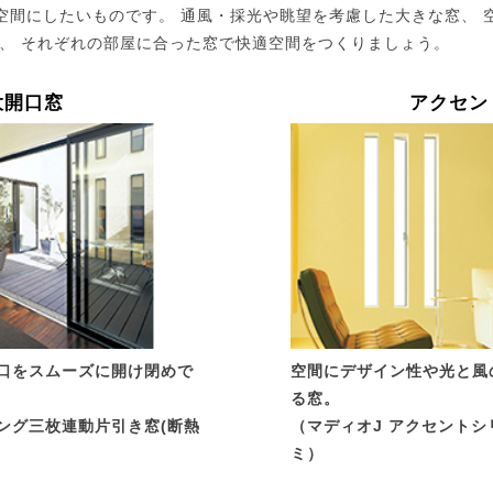
空間にしたいものです。 通風・採光や眺望を考慮した大きな窓、 
ど、 それぞれの部屋に合った窓で快適空間をつくりましょう。
大開口窓
アクセン
口をスムーズに開け閉めで
空間にデザイン性や光と風
る窓。
ング三枚連動片引き窓(断熱
（マディオJ アクセント
ミ）