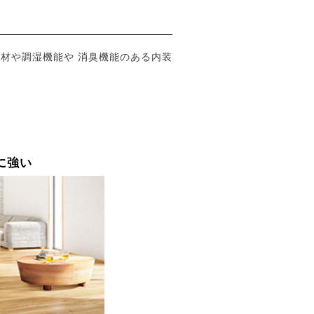
材や調湿機能や 消臭機能のある内装
に強い