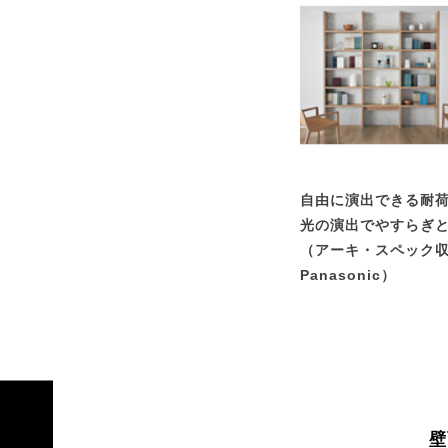
自由に演出できる耐
光の演出でやすらぎ
（アーキ・スペック
Panasonic）
お問い合せ
壁