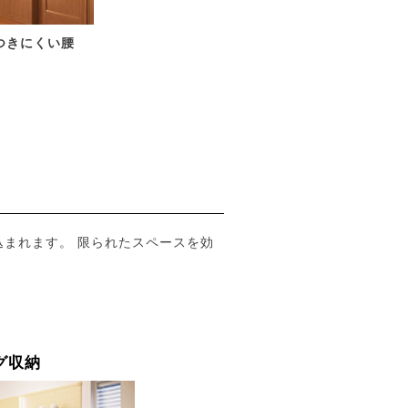
つきにくい腰
込まれます。 限られたスペースを効
グ収納