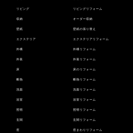
リビング
リビングリフォーム
収納
オーダー収納
壁紙
壁紙の張り替え
エクステリア
エクステリアリフォーム
外構
外構リフォーム
外装
外装リフォーム
床
床のリフォーム
断熱
断熱リフォーム
洗面
洗面リフォーム
浴室
浴室リフォーム
照明
照明リフォーム
玄関
玄関リフォーム
窓
窓まわりリフォーム