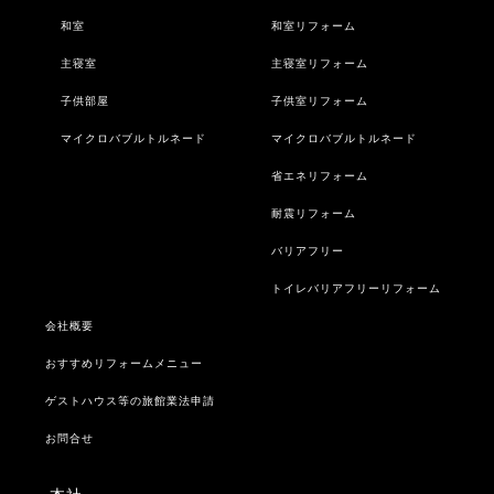
和室
和室リフォーム
主寝室
主寝室リフォーム
子供部屋
子供室リフォーム
マイクロバブルトルネード
マイクロバブルトルネード
省エネリフォーム
耐震リフォーム
バリアフリー
トイレバリアフリーリフォーム
会社概要
おすすめリフォームメニュー
ゲストハウス等の旅館業法申請
お問合せ