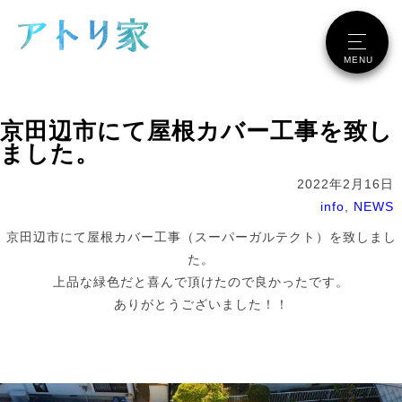
メニュー
MENU
京田辺市にて屋根カバー工事を致し
ました。
2022年2月16日
info
,
NEWS
京田辺市にて屋根カバー工事（スーパーガルテクト）を致しまし
た。
上品な緑色だと喜んで頂けたので良かったです。
ありがとうございました！！