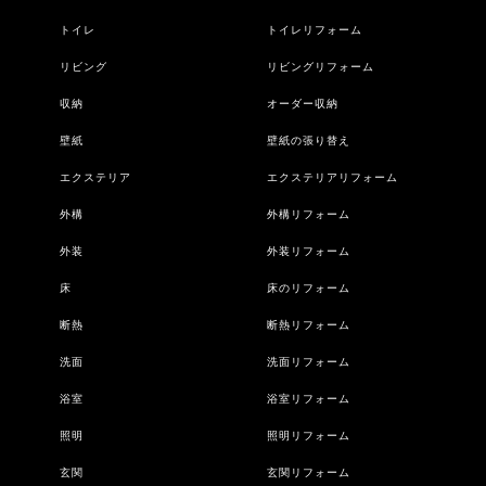
トイレ
トイレリフォーム
リビング
リビングリフォーム
収納
オーダー収納
壁紙
壁紙の張り替え
エクステリア
エクステリアリフォーム
外構
外構リフォーム
外装
外装リフォーム
床
床のリフォーム
断熱
断熱リフォーム
洗面
洗面リフォーム
浴室
浴室リフォーム
照明
照明リフォーム
玄関
玄関リフォーム