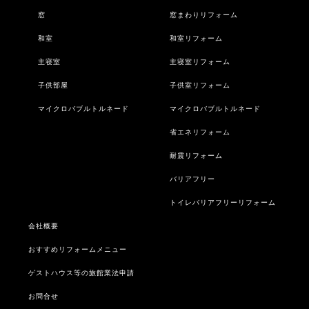
窓
窓まわりリフォーム
和室
和室リフォーム
主寝室
主寝室リフォーム
子供部屋
子供室リフォーム
マイクロバブルトルネード
マイクロバブルトルネード
省エネリフォーム
耐震リフォーム
バリアフリー
トイレバリアフリーリフォーム
会社概要
おすすめリフォームメニュー
ゲストハウス等の旅館業法申請
お問合せ