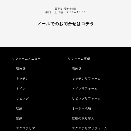
電話の受付時間
平日・土日祝 9:00～18:00
メールでのお問合せはコチラ
リフォームメニュー
リフォーム事例
増改築
増改築
キッチン
キッチンリフォーム
トイレ
トイレリフォーム
リビング
リビングリフォーム
収納
オーダー収納
壁紙
壁紙の張り替え
エクステリア
エクステリアリフォーム