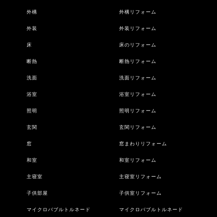
外構
外構リフォーム
外装
外装リフォーム
床
床のリフォーム
断熱
断熱リフォーム
洗面
洗面リフォーム
浴室
浴室リフォーム
照明
照明リフォーム
玄関
玄関リフォーム
窓
窓まわりリフォーム
和室
和室リフォーム
主寝室
主寝室リフォーム
子供部屋
子供室リフォーム
マイクロバブルトルネード
マイクロバブルトルネード