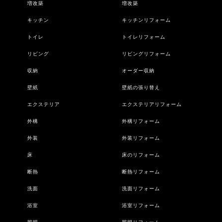
増改築
増改築
キッチン
キッチンリフォーム
トイレ
トイレリフォーム
リビング
リビングリフォーム
収納
オーダー収納
壁紙
壁紙の張り替え
エクステリア
エクステリアリフォーム
外構
外構リフォーム
外装
外装リフォーム
床
床のリフォーム
断熱
断熱リフォーム
洗面
洗面リフォーム
浴室
浴室リフォーム