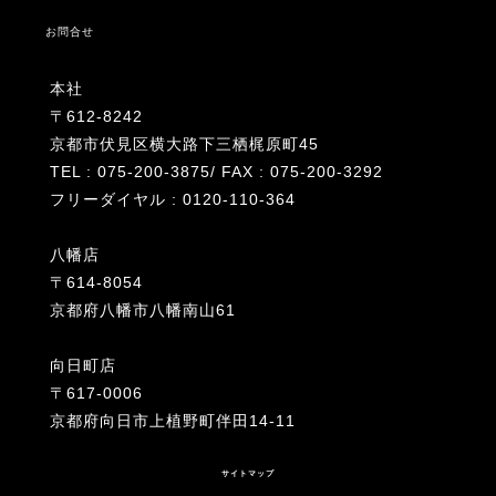
お問合せ
本社
〒612-8242
京都市伏見区横大路下三栖梶原町45
TEL : 075-200-3875/ FAX : 075-200-3292
フリーダイヤル : 0120-110-364
八幡店
〒614-8054
京都府八幡市八幡南山61
向日町店
〒617-0006
京都府向日市上植野町伴田14-11
サイトマップ