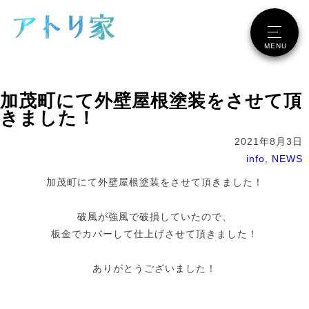
メニュー
MENU
加茂町にて外壁屋根塗装をさせて頂
きました！
2021年8月3日
info
,
NEWS
加茂町にて外壁屋根塗装をさせて頂きました！
破風が強風で破損していたので、
板金でカバーして仕上げさせて頂きました！
ありがとうございました！