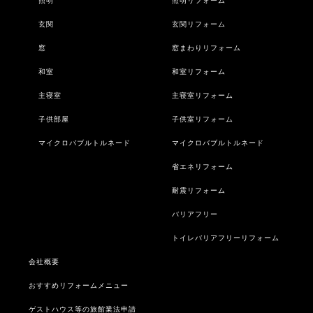
照明
照明リフォーム
玄関
玄関リフォーム
窓
窓まわりリフォーム
和室
和室リフォーム
主寝室
主寝室リフォーム
子供部屋
子供室リフォーム
マイクロバブルトルネード
マイクロバブルトルネード
省エネリフォーム
耐震リフォーム
バリアフリー
トイレバリアフリーリフォーム
会社概要
おすすめリフォームメニュー
ゲストハウス等の旅館業法申請