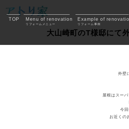
TOP
Menu of renovation
Example of renovati
リフォームメニュー
リフォーム事例
大山崎町のT様邸にて
外壁
屋根はスーパ
今回
お近くの