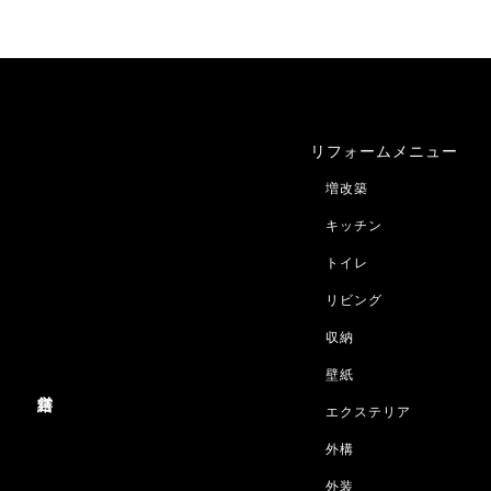
リフォームメニュー
増改築
キッチン
トイレ
リビング
収納
壁紙
営繕
エクステリア
外構
外装