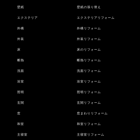
壁紙
壁紙の張り替え
エクステリア
エクステリアリフォーム
外構
外構リフォーム
外装
外装リフォーム
床
床のリフォーム
断熱
断熱リフォーム
洗面
洗面リフォーム
浴室
浴室リフォーム
照明
照明リフォーム
玄関
玄関リフォーム
窓
窓まわりリフォーム
和室
和室リフォーム
主寝室
主寝室リフォーム