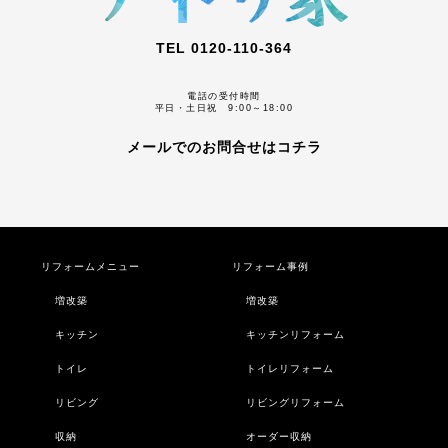
TEL 0120-110-364
電話の受付時間
平日・土日祝 9:00～18:00
メールでのお問合せはコチラ
リフォームメニュー
リフォーム事例
増改築
増改築
キッチン
キッチンリフォーム
トイレ
トイレリフォーム
リビング
リビングリフォーム
収納
オーダー収納