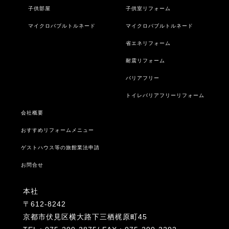
子供部屋
子供室リフォーム
マイクロバブルトルネード
マイクロバブルトルネード
省エネリフォーム
耐震リフォーム
バリアフリー
トイレバリアフリーリフォーム
会社概要
おすすめリフォームメニュー
ゲストハウス等の旅館業法申請
お問合せ
本社
〒612-8242
京都市伏見区横大路下三栖梶原町45