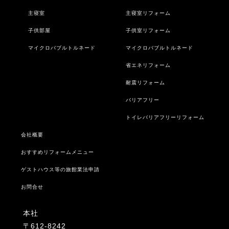
主寝室
主寝室リフォーム
子供部屋
子供室リフォーム
マイクロバブルトルネード
マイクロバブルトルネード
省エネリフォーム
耐震リフォーム
バリアフリー
トイレバリアフリーリフォーム
会社概要
おすすめリフォームメニュー
ゲストハウス等の旅館業法申請
お問合せ
本社
〒612-8242