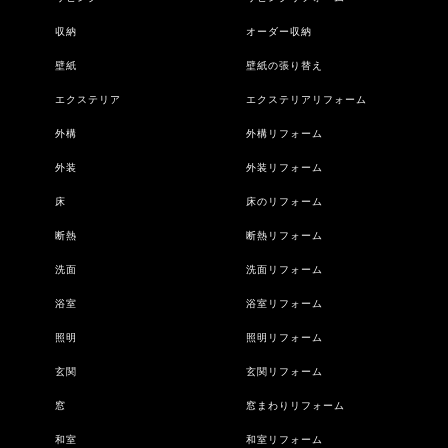
収納
オーダー収納
壁紙
壁紙の張り替え
エクステリア
エクステリアリフォーム
外構
外構リフォーム
外装
外装リフォーム
床
床のリフォーム
断熱
断熱リフォーム
洗面
洗面リフォーム
浴室
浴室リフォーム
照明
照明リフォーム
玄関
玄関リフォーム
窓
窓まわりリフォーム
和室
和室リフォーム