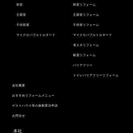
和室
和室リフォーム
主寝室
主寝室リフォーム
子供部屋
子供室リフォーム
マイクロバブルトルネード
マイクロバブルトルネード
省エネリフォーム
耐震リフォーム
バリアフリー
トイレバリアフリーリフォーム
会社概要
おすすめリフォームメニュー
ゲストハウス等の旅館業法申請
お問合せ
本社