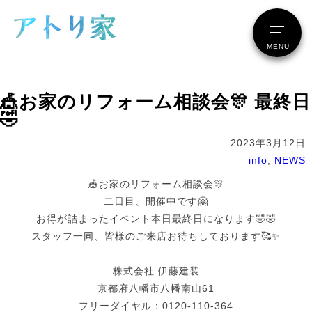
メニュー
MENU
🎪お家のリフォーム相談会🎊 最終日
🤣
2023年3月12日
info
,
NEWS
🎪お家のリフォーム相談会🎊
二日目、開催中です🤗
お得が詰まったイベント本日最終日になります🤣🤣
スタッフ一同、皆様のご来店お待ちしております🥰✨
株式会社 伊藤建装
京都府八幡市八幡南山61
フリーダイヤル：0120-110-364