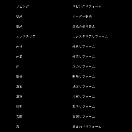
リビング
リビングリフォーム
収納
オーダー収納
壁紙
壁紙の張り替え
エクステリア
エクステリアリフォーム
外構
外構リフォーム
外装
外装リフォーム
床
床のリフォーム
断熱
断熱リフォーム
洗面
洗面リフォーム
浴室
浴室リフォーム
照明
照明リフォーム
玄関
玄関リフォーム
窓
窓まわりリフォーム