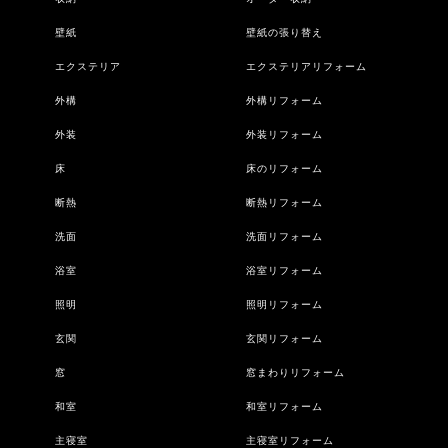
壁紙
壁紙の張り替え
エクステリア
エクステリアリフォーム
外構
外構リフォーム
外装
外装リフォーム
床
床のリフォーム
断熱
断熱リフォーム
洗面
洗面リフォーム
浴室
浴室リフォーム
照明
照明リフォーム
玄関
玄関リフォーム
窓
窓まわりリフォーム
和室
和室リフォーム
主寝室
主寝室リフォーム