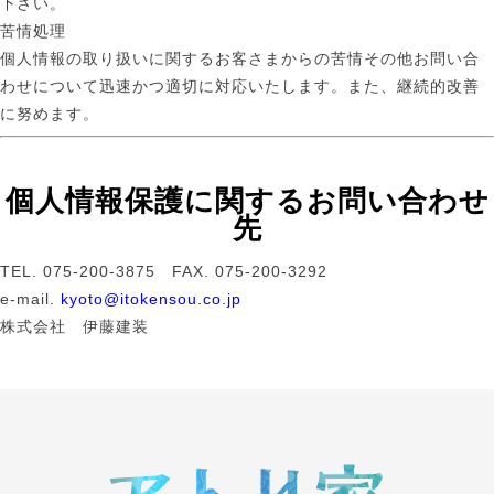
下さい。
苦情処理
個人情報の取り扱いに関するお客さまからの苦情その他お問い合
わせについて迅速かつ適切に対応いたします。また、継続的改善
に努めます。
個人情報保護に関するお問い合わせ
先
TEL. 075-200-3875 FAX. 075-200-3292
e-mail.
kyoto@itokensou.co.jp
株式会社 伊藤建装